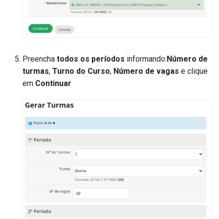
Preencha
todos os períodos
informando:
​Número de
turmas
,
Turno do Curso
,
Número de vagas
e clique
em
Continuar