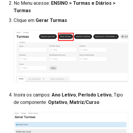
No Menu acesse:
ENSINO > Turmas e Diários >
Turmas
Clique em
Gerar Turmas
Insira os campos:
Ano Letivo
​,
Período Letivo
​, Tipo
de componente:
Optativo
​,
Matriz/Curso