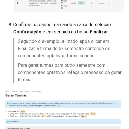
Confirme os dados marcando a caixa de seleção
Confirmação
e em seguida no botão
Finalizar
.​
Seguindo o exemplo utilizado, após clicar em
Finalizar, a turma do 6º semestre contendo os
componentes optativos foram criadas.
Para gerar turmas para outro semestre com
componentes optativos refaça o processo de gerar
turmas.