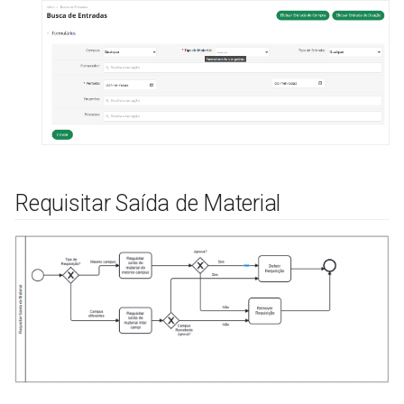
Requisitar Saída de Material