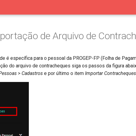
portação de Arquivo de Contrac
ade é específica para o pessoal da PROGEP-FP (Folha de Pagam
tação do arquivo de contracheques siga os passos da figura abaix
 Pessoas
>
Cadastros
e por último o item
Importar Contracheques