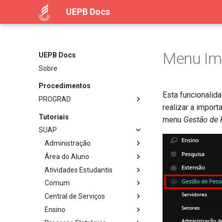
UEPB Docs
Menu Im
UEPB Docs
Sobre
Procedimentos
Esta funcionalid
PROGRAD
realizar a impor
Tutoriais
menu
Gestão de
SUAP
Administração
Área do Aluno
Atividades Estudantis
Comum
Central de Serviços
Ensino