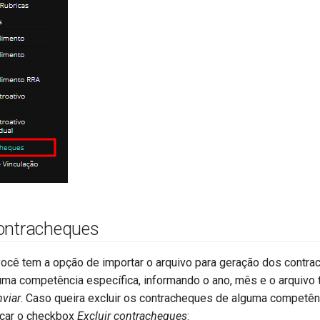
ontracheques
 você tem a opção de importar o arquivo para geração dos contr
uma competência específica, informando o ano, mês e o arquivo 
nviar
. Caso queira excluir os contracheques de alguma competên
rcar o checkbox
Excluir contracheques
: