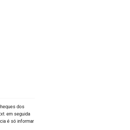
acheques dos
txt. em seguida
cia é só informar