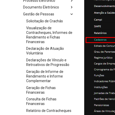
Processo Eletrônico
Documento Eletrônico
Gestão de Pessoas
Solicitação de Crachás
Visualização de
Contracheques, Informes de
Rendimento e Fichas
Financeiras
Declaração de Atuação
Voluntária
Declarações de Vínculo e
Retroativos de Progressão
Geração de Informe de
Rendimento e Informe
Complementar
Geração de Fichas
Financeiras
Consulta de Fichas
Financeiras
Relatório de Contracheques