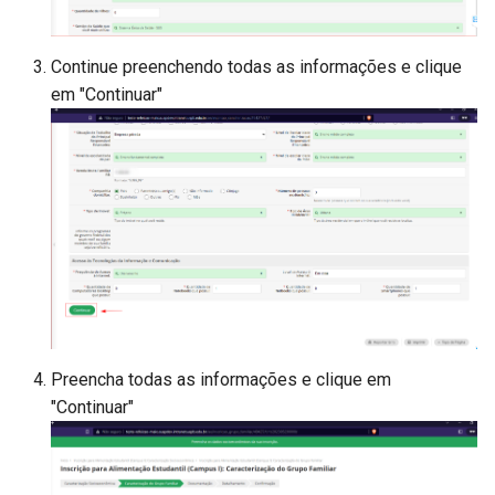
Retroativos de Progressão
Estudos
Continue preenchendo todas as informações e clique
Formulário de Progressão
Gerenciar Solicitações de
em "Continuar"
Docente
Empréstimo de Beca
Preencha todas as informações e clique em
"Continuar"