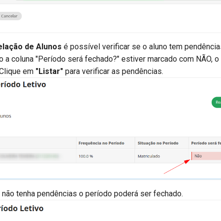
elação de Alunos
é possível verificar se o aluno tem pendência
o a coluna "Período será fechado?" estiver marcado com NÃO, o
 Clique em
"Listar"
para verificar as pendências.
 não tenha pendências o período poderá ser fechado.