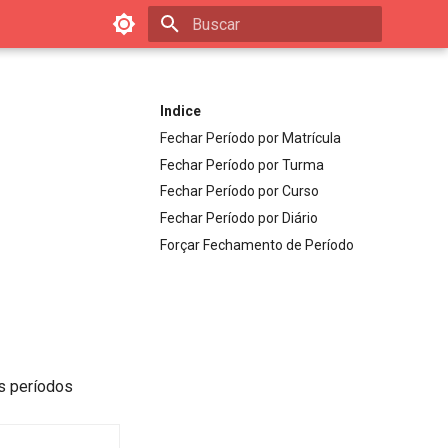
Inicializando busca
Indice
Fechar Período por Matrícula
Fechar Período por Turma
Fechar Período por Curso
Fechar Período por Diário
Forçar Fechamento de Período
us períodos