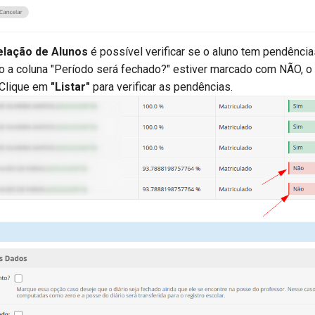
elação de Alunos
é possível verificar se o aluno tem pendência
o a coluna "Período será fechado?" estiver marcado com NÃO, o
 Clique em
"Listar"
para verificar as pendências.