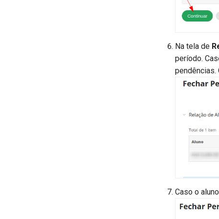
Na tela de
R
período. Cas
pendências.
Caso o aluno