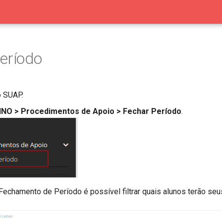
eríodo
o SUAP.
INO > Procedimentos de Apoio > Fechar Período
.
 Fechamento de Período é possível filtrar quais alunos terão se