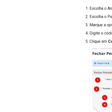
Escolha o An
Escolha o Pe
Marque a o
Digite o cód
Clique em
C