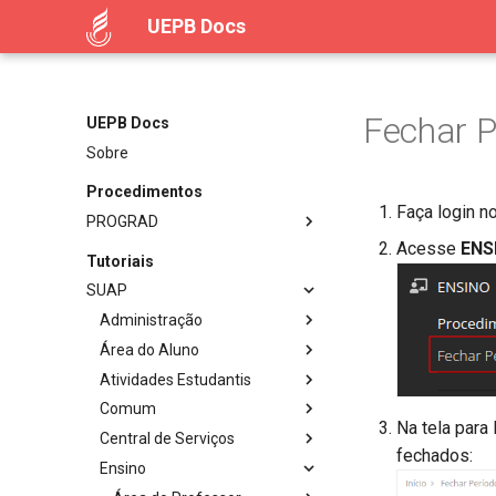
UEPB Docs
Fechar P
UEPB Docs
Sobre
Procedimentos
Faça login n
PROGRAD
Acesse
ENS
Tutoriais
SUAP
Administração
Área do Aluno
Atividades Estudantis
Comum
Na tela para
Central de Serviços
fechados:
Ensino