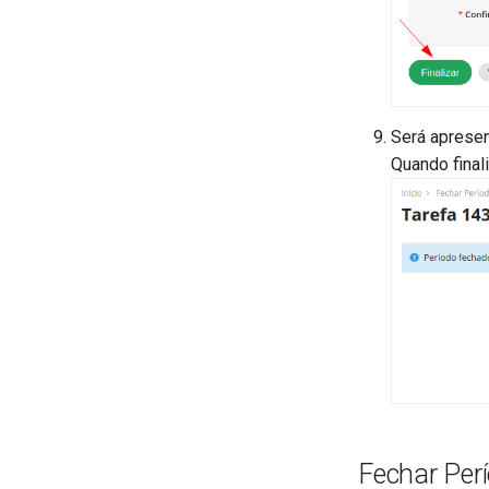
Será aprese
Quando fina
Fechar Per