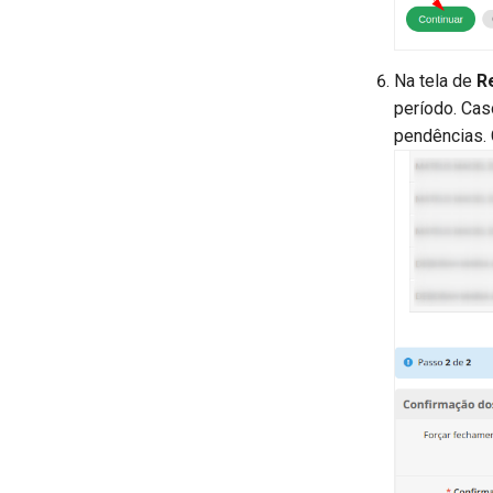
Na tela de
R
período. Cas
pendências.