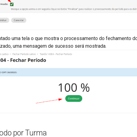
ntado uma tela o que mostra o processamento do fechamento do
lizado, uma mensagem de sucesso será mostrada.
íodo por Turma