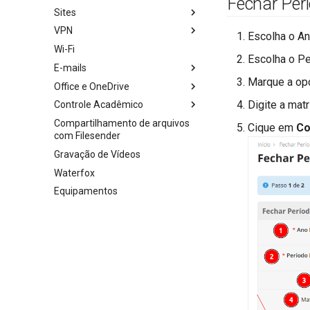
Fechar Perí
Sites
VPN
Escolha o An
Wi-Fi
Escolha o Pe
E-mails
Marque a o
Office e OneDrive
Digite a matr
Controle Acadêmico
Compartilhamento de arquivos
Cique em
Co
com Filesender
Gravação de Vídeos
Waterfox
Equipamentos